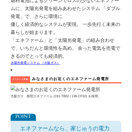
燃料電池によるクリーンでロスの少ないエネファー
ムに、太陽光発電を組みあわせたシステム 「ダブル
発電」で、さらに環境に
優しく経済的なシステムが実現。 一歩先行く未来の
暮らしが始まります。
「エネファーム」と「太陽光発電」の組み合わせ
で、いちだんと環境性を高め、 余った電気を売電で
きるのでとっても経済的。
太陽光発電システム （大阪ガス）
みなさまのお近くのエネファーム発電所
マイホーム発電
大阪ガス 新型エネファーム (191-TB02 / 136-CF02) を採用。
エネファームなら、家じゅうの電力