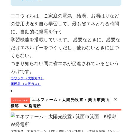
エコウィルは、ご家庭の電気、給湯、お湯はりなど
の使用状況を自ら学習して、最も省エネとなる時間
に、自動的に発電を行う
学習機能を搭載しています。 必要なときに、必要な
だけエネルギーをつくりだし、使わないときにはつ
くらない。
つまり知らない間に省エネが促進されているという
わけです。
カワック （大阪ガス）
床暖房 （大阪ガス）
エネファーム＋太陽光設置 / 箕面市箕面 K
マイホーム発電
様邸 W発電所
大阪ガス エネファーム （191-TB01 / 136-CF01） ・太陽光発電 （シャー